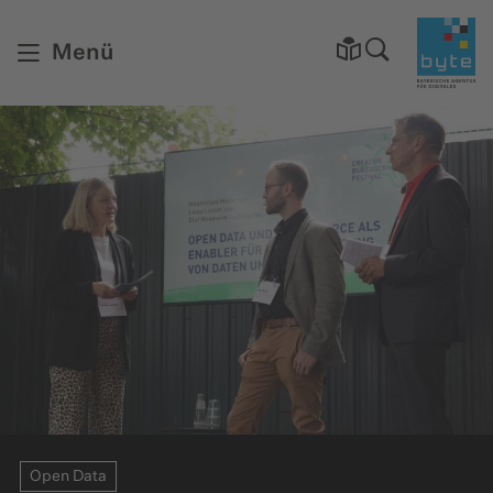
Startsei
Menü
Open Data