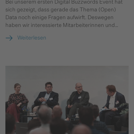
Bei unserem ersten
Digital Buzzwords Event
hat
sich gezeigt, dass gerade das Thema (Open)
Data noch einige Fragen aufwirft. Deswegen
haben wir interessierte Mitarbeiterinnen und
Mitarbeiter aus der Staatsverwaltung zum „Data
Weiterlesen
Dive: Eine Einführung in die Welt der Daten”
eingeladen.