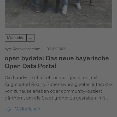
Methoden
...
byte Redaktionsteam
06.10.2023
open bydata: Das neue bayerische
Open Data Portal
Die Landwirtschaft effizienter gestalten, mit
Augmented Reality Sehenswürdigkeiten interaktiv
von zuhause erleben oder community-basiert
gärtnern, um die Stadt grüner zu gestalten: mit
unserem neuen Open Data Portal
Weiterlesen
“open.bydata.de” schaffen wir gemeinsam