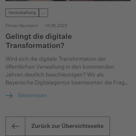
Veranstaltung
...
Florian Baumann
14.06.2023
Gelingt die digitale
Transformation?
Wird sich die digitale Transformation der
öffentlichen Verwaltung in den kommenden
Jahren deutlich beschleunigen? Wir als
Bayerische Digitalagentur beantworten die Frage
mit einem klaren “Ja”. Denn genau darin sehen
Weiterlesen
wir unsere Aufgabe: Zusammen mit der
staatlichen Verwaltung im Freistaat wollen wir
digitale Projekte schnell und erfolgreich
umsetzen.
Zurück zur Übersichtsseite