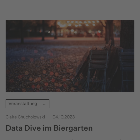
Mehrwert für alle. Für die Verwaltung, für
Unternehmen, aber auch für die Wissenschaft
und die Zivilgesellschaft.
Veranstaltung
...
Claire Chucholowski
04.10.2023
Data Dive im Biergarten