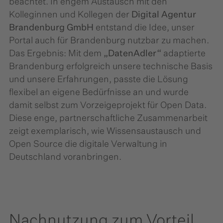
beachtet. In engem Austausch mit den
Kolleginnen und Kollegen der
Digital Agentur
Brandenburg GmbH
entstand die Idee, unser
Portal auch für Brandenburg nutzbar zu machen.
Das Ergebnis: Mit dem
„DatenAdler“
adaptierte
Brandenburg erfolgreich unsere technische Basis
und unsere Erfahrungen, passte die Lösung
flexibel an eigene Bedürfnisse an und wurde
damit selbst zum Vorzeigeprojekt für Open Data.
Diese enge, partnerschaftliche Zusammenarbeit
zeigt exemplarisch, wie Wissensaustausch und
Open Source die digitale Verwaltung in
Deutschland voranbringen.
Nachnutzung zum Vorteil