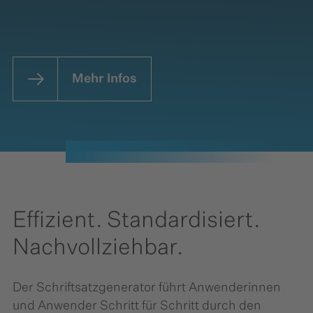
Mehr Infos
Effizient. Standardisiert.
Nachvollziehbar.
Der Schriftsatzgenerator führt Anwenderinnen
und Anwender Schritt für Schritt durch den