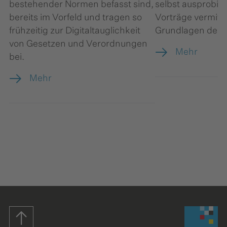
bestehender Normen befasst sind,
selbst ausprobi
bereits im Vorfeld und tragen so
Vorträge vermitte
frühzeitig zur Digitaltauglichkeit
Grundlagen der K
von Gesetzen und Verordnungen
Mehr
bei.
Mehr
Startseite