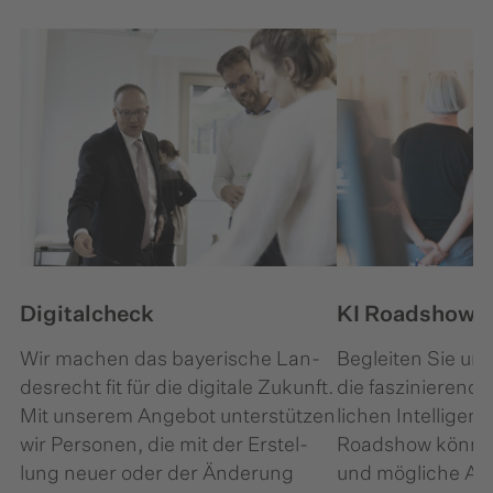
Digitalcheck
KI Roadshow
Wir machen das bayerische Lan­
Begleiten Sie uns
des­recht fit für die digitale Zukunft.
die faszinierende
Mit unserem Angebot unterstützen
lichen Intelligenz
wir Personen, die mit der Er­stel­
Roadshow können
lung neuer oder der Änderung
und mögliche An