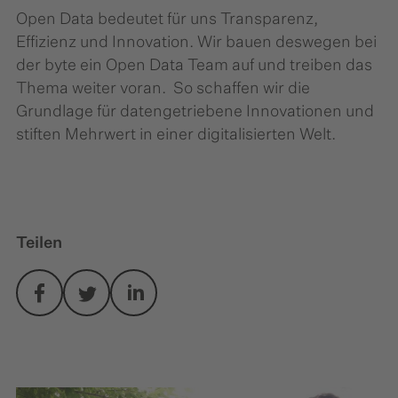
Open Data bedeutet für uns Transparenz,
Effizienz und Innovation. Wir bauen deswegen bei
der byte ein Open Data Team auf und treiben das
Thema weiter voran. So schaffen wir die
Grundlage für datengetriebene Innovationen und
stiften Mehrwert in einer digitalisierten Welt.
Teilen
facebook
twitter
linkedin