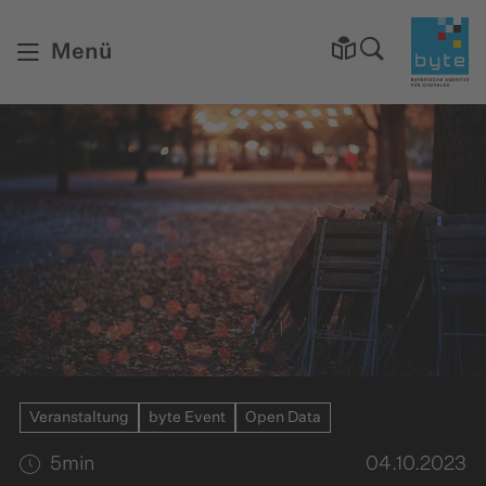
Startsei
Menü
Veranstaltung
byte Event
Open Data
5
min
04.10.2023