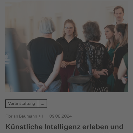
erörtern, wie digitale Technologien eine
effizientere, benutzerfreundlichere und
zugänglichere Verwaltung ermöglichen können.
Veranstaltung
...
Florian Baumann
+ 1
09.08.2024
Künstliche Intelligenz erleben und