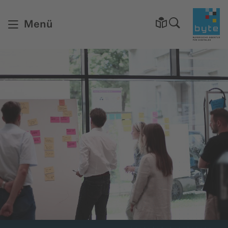
Startsei
Menü