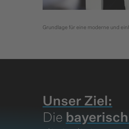
Grundlage für eine moderne und ein
Unser Ziel:
Die
bayerisch