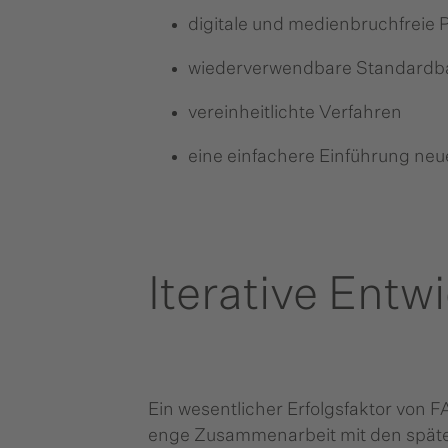
digitale und medienbruchfreie 
wiederverwendbare Standardb
vereinheitlichte Verfahren
eine einfachere Einführung n
Iterative Entw
Ein wesentlicher Erfolgsfaktor von FA
enge Zusammenarbeit mit den spät