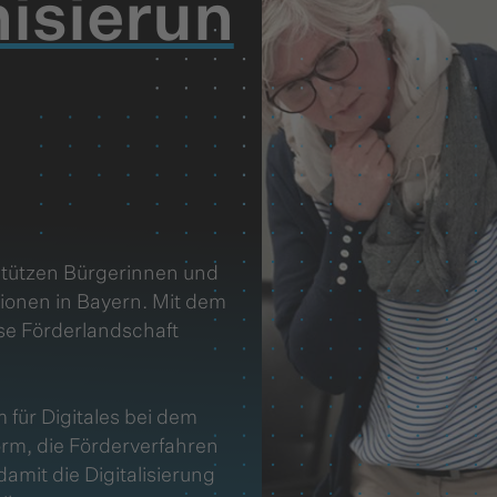
isierun
stützen Bürgerinnen und
onen in Bayern. Mit dem
se Förderlandschaft
 für Digitales bei dem
rm, die Förderverfahren
amit die Digitalisierung