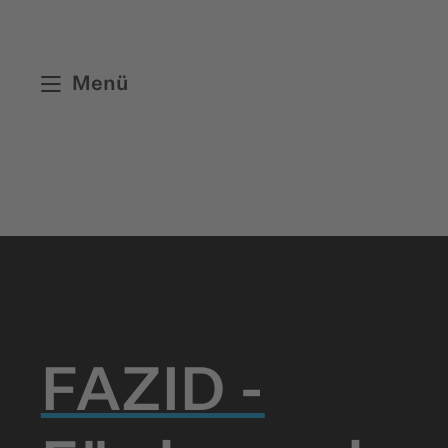
Menü
FAZID -