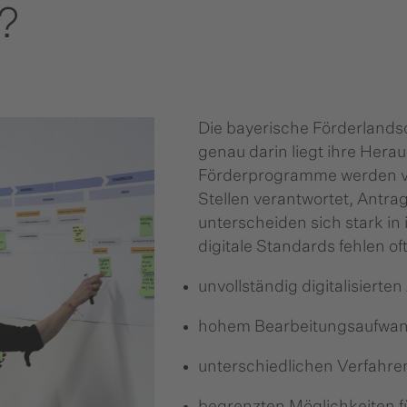
?
Die bayerische Förderlandsch
genau darin liegt ihre Hera
Förderprogramme werden v
Stellen verantwortet, Antra
unterscheiden sich stark in
digitale Standards fehlen of
unvollständig digitalisiert
hohem Bearbeitungsaufwa
unterschiedlichen Verfahr