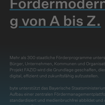
Fördermodern
g von A bis Z.
Mehr als 300 staatliche Förderprogramme unter
Bürger, Unternehmen, Kommunen und Organisati
Projekt FAZID wird die Grundlage geschaffen, die
digital, effizient und zukunftsfähig aufzustellen.
byte unterstützt das Bayerische Staatsministerium
Aufbau einer zentralen Fördermanagementplattfo
standardisiert und medienbruchfrei abbildet und d