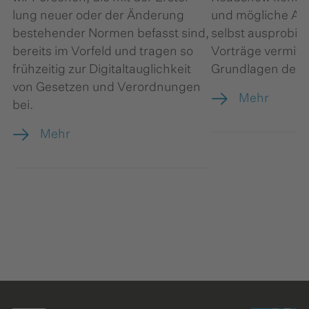
lung neuer oder der Änderung
und mögliche An
bestehender Normen befasst sind,
selbst ausprobi
bereits im Vorfeld und tragen so
Vorträge vermitte
frühzeitig zur Digitaltauglichkeit
Grundlagen der K
von Gesetzen und Verordnungen
Mehr
bei.
Mehr