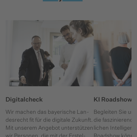
Digitalcheck
KI Roadshow
Wir machen das bayerische Lan­
Begleiten Sie uns
des­recht fit für die digitale Zukunft.
die faszinierende
Mit unserem Angebot unterstützen
lichen Intelligenz
wir Personen, die mit der Er­stel­
Roadshow können