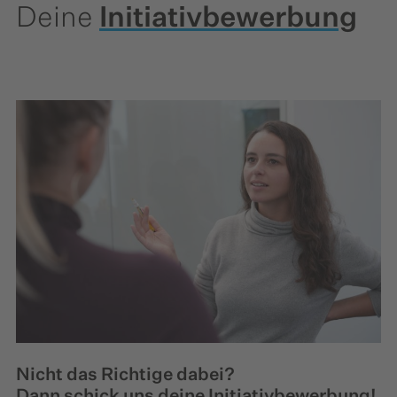
Deine
Initiativbewerbung
Nicht das Richtige dabei?
Dann schick uns deine Initiativbewerbung!