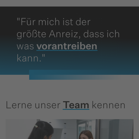
"Für mich ist der
größte Anreiz, dass ich
was
vorantreiben
kann."
Lerne unser
Team
kennen