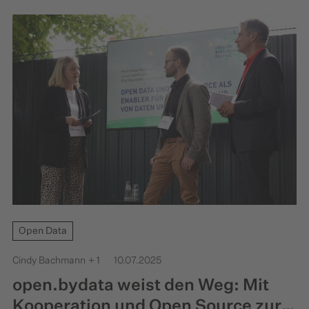
Open Data
Cindy Bachmann
+ 1
10.07.2025
open.bydata weist den Weg: Mit
Kooperation und Open Source zur