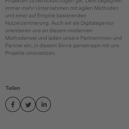
Projekten zu berücksichtigen gilt. Dem begegnen
immer mehr Unternehmen mit agilen Methoden
und einer auf Empirie basierenden
Nutzerzentrierung. Auch wir als Digitalagentur
orientieren uns an diesem modernen
Methodenset und laden unsere Partnerinnen und
Partner ein, in diesem Sinne gemeinsam mit uns
Projekte umzusetzen.
Teilen
facebook
twitter
linkedin