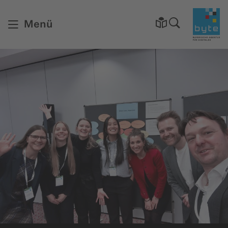
Startsei
Menü